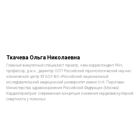
Ткачева Ольга Николаевна
Главный внештатный специалист гериатр, член-корреспондент РАН,
профессор, д.м.н., директор ОСП Российский геронтологический научно-
клинический центр ФГАОУ ВО «Российский национальный
исследовательский медицинский университет имени Н.И. Пирогова»
Министерства здравоохранения Российской Федерации (Москва)
Кардиогериатрия: современная концепция снижения кардиоваскулярной
смертности у пожилых