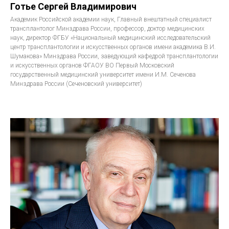
Готье Сергей Владимирович
Академик Российской академии наук, Главный внештатный специалист
трансплантолог Минздрава России, профессор, доктор медицинских
наук, директор ФГБУ «Национальный медицинский исследовательский
центр трансплантологии и искусственных органов имени академика В.И.
Шумакова» Минздрава России, заведующий кафедрой трансплантологии
и искусственных органов ФГАОУ ВО Первый Московский
государственный медицинский университет имени И.М. Сеченова
Минздрава России (Сеченовский университет)