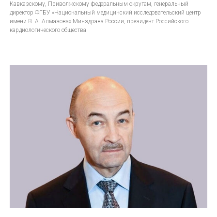
Кавказскому, Приволжскому федеральным округам, генеральный
директор ФГБУ «Национальный медицинский исследовательский центр
имени В. А. Алмазова» Минздрава России, президент Российского
кардиологического общества