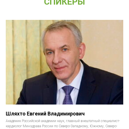
СПИКЕРЫ
Шляхто Евгений Владимирович
Академик Российской академии наук, главный внештатный специалист-
кардиолог Минздрава России по Северо-Западному, Южному, Северо-